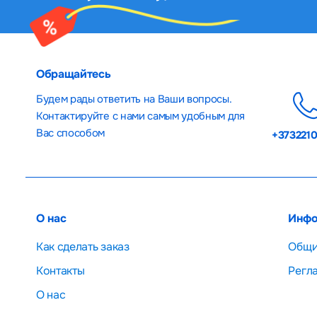
Обращайтесь
Будем рады ответить на Ваши вопросы.
Контактируйте с нами самым удобным для
Вас способом
+373221
О нас
Инфо
Как сделать заказ
Общи
Контакты
Регл
О нас