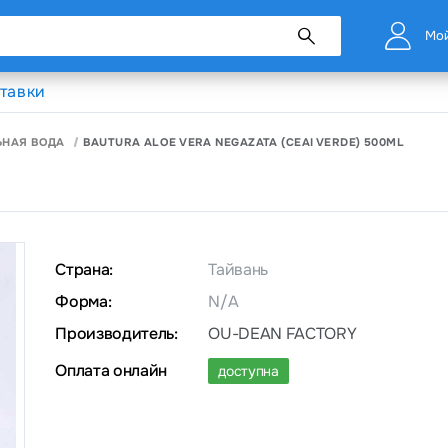
Мой
тавки
ЬНАЯ ВОДА
BAUTURA ALOE VERA NEGAZATA (CEAI VERDE) 500ML
Страна:
Тайвань
Форма:
N/A
Производитель:
OU-DEAN FACTORY
Оплата онлайн
доступна