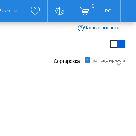
0
 счет
RO
Частые вопросы
по популярности
Сортировка: