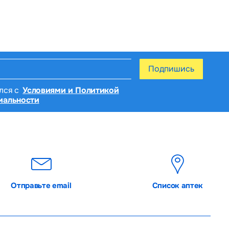
Подпишись
лся с
Условиями и Политикой
иальности
Отправьте email
Список аптек