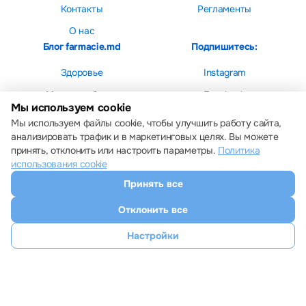
Контакты
Регламенты
О нас
Блог farmacie.md
Подпишитесь:
Здоровье
Instagram
Мама и ребенок
Facebook
Мы используем cookie
Красота
Мы используем файлы cookie, чтобы улучшить работу сайта,
анализировать трафик и в маркетинговых целях. Вы можете
принять, отклонить или настроить параметры.
Политика
использования cookie
Принять все
Настройки cookie
Политика использования cookie
Отклонить все
Все права защищены © 2013 – 2026 Farmacie.md
Скачайте наше приложение
Настройки