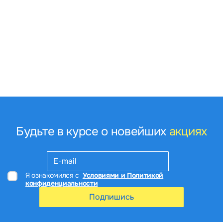
Будьте в курсе о новейших
акциях
Я ознакомился с
Условиями и Политикой
конфиденциальности
Подпишись