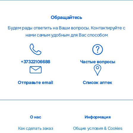
№ 105 от 13-03-2003 о защите прав потребителей
товары не могут быть возвращены после покупки!
Обращайтесь
Будем рады ответить на Ваши вопросы. Контактируйте с
нами самым удобным для Вас способом
+37322106688
Частые вопросы
Отправьте email
Список аптек
О нас
Информация
Как сделать заказ
Общие условия & Cookies