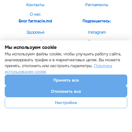
Контакты
Регламенты
О нас
Блог farmacie.md
Подпишитесь:
Здоровье
Instagram
Мама и ребенок
Facebook
Мы используем cookie
Красота
Мы используем файлы cookie, чтобы улучшить работу сайта,
анализировать трафик и в маркетинговых целях. Вы можете
принять, отклонить или настроить параметры.
Политика
использования cookie
Принять все
Настройки cookie
Политика использования cookie
Отклонить все
Все права защищены © 2013 – 2026 Farmacie.md
Скачайте наше приложение
Настройки