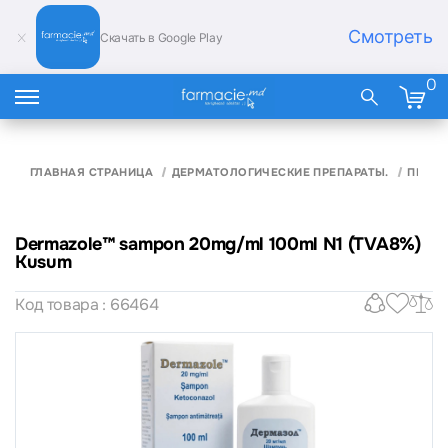
Смотреть
Скачать в Google Play
0
ГЛАВНАЯ СТРАНИЦА
ДЕРМАТОЛОГИЧЕСКИЕ ПРЕПАРАТЫ.
ПРОТИ
Dermazole™ sampon 20mg/ml 100ml N1 (TVA8%)
Kusum
Код товара : 66464