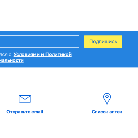
Подпишись
лся с
Условиями и Политикой
иальности
Отправьте email
Список аптек