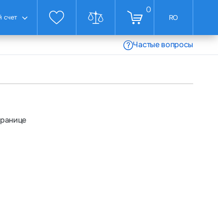
0
 счет
RO
Частые вопросы
транице