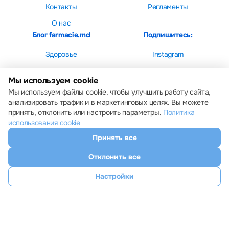
Контакты
Регламенты
О нас
Блог farmacie.md
Подпишитесь:
Здоровье
Instagram
Мама и ребенок
Facebook
Мы используем cookie
Красота
Мы используем файлы cookie, чтобы улучшить работу сайта,
анализировать трафик и в маркетинговых целях. Вы можете
принять, отклонить или настроить параметры.
Политика
использования cookie
Принять все
Настройки cookie
Политика использования cookie
Отклонить все
Все права защищены © 2013 – 2026 Farmacie.md
Скачайте наше приложение
Настройки