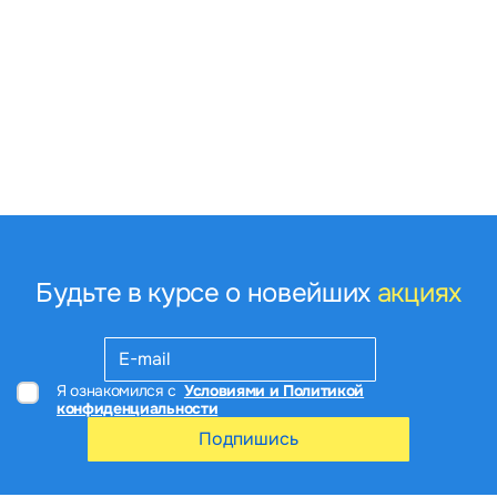
Будьте в курсе о новейших
акциях
Я ознакомился с
Условиями и Политикой
конфиденциальности
Подпишись