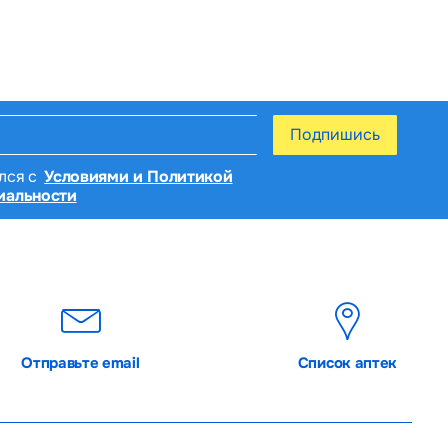
Подпишись
лся с
Условиями и Политикой
иальности
Отправьте email
Список аптек