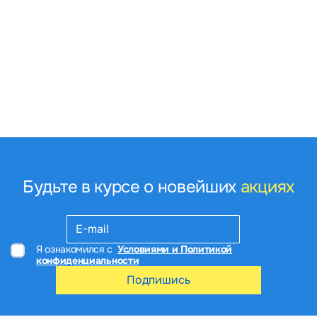
Будьте в курсе о новейших
акциях
Я ознакомился с
Условиями и Политикой
конфиденциальности
Подпишись