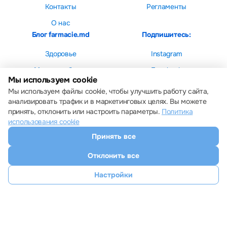
Контакты
Регламенты
О нас
Блог farmacie.md
Подпишитесь:
Здоровье
Instagram
Мама и ребенок
Facebook
Мы используем cookie
Красота
Мы используем файлы cookie, чтобы улучшить работу сайта,
анализировать трафик и в маркетинговых целях. Вы можете
принять, отклонить или настроить параметры.
Политика
использования cookie
Принять все
Настройки cookie
Политика использования cookie
Отклонить все
Все права защищены © 2013 – 2026 Farmacie.md
Скачайте наше приложение
Настройки