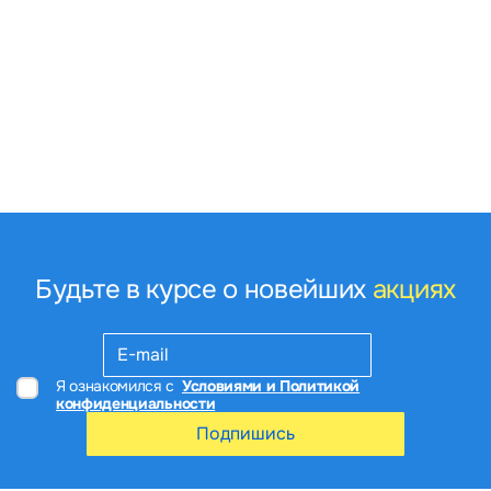
Будьте в курсе о новейших
акциях
Я ознакомился с
Условиями и Политикой
конфиденциальности
Подпишись