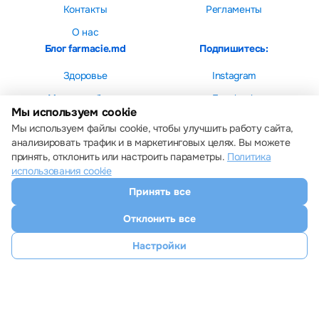
Контакты
Регламенты
О нас
Блог farmacie.md
Подпишитесь:
Здоровье
Instagram
Мама и ребенок
Facebook
Мы используем cookie
Красота
Мы используем файлы cookie, чтобы улучшить работу сайта,
анализировать трафик и в маркетинговых целях. Вы можете
принять, отклонить или настроить параметры.
Политика
использования cookie
Принять все
Настройки cookie
Политика использования cookie
Отклонить все
Все права защищены © 2013 – 2026 Farmacie.md
Скачайте наше приложение
Настройки