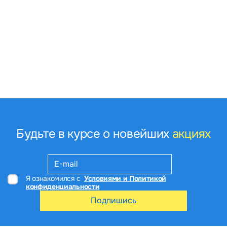
Будьте в курсе о новейших
акциях
Я ознакомился с
Условиями и Политикой
конфиденциальности
Подпишись