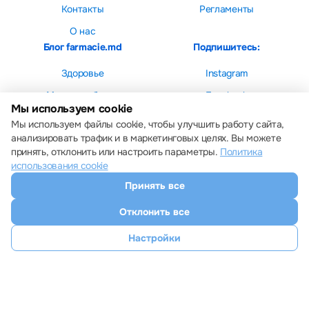
Контакты
Регламенты
О нас
Блог farmacie.md
Подпишитесь:
Здоровье
Instagram
Мама и ребенок
Facebook
Мы используем cookie
Красота
Мы используем файлы cookie, чтобы улучшить работу сайта,
анализировать трафик и в маркетинговых целях. Вы можете
принять, отклонить или настроить параметры.
Политика
использования cookie
Принять все
Настройки cookie
Политика использования cookie
Отклонить все
Все права защищены © 2013 – 2026 Farmacie.md
Скачайте наше приложение
Настройки