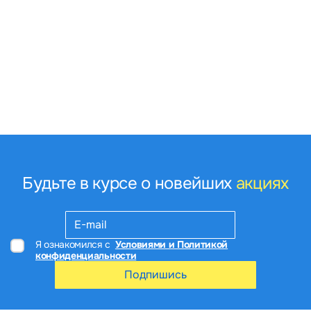
Будьте в курсе о новейших
акциях
Я ознакомился с
Условиями и Политикой
конфиденциальности
Подпишись