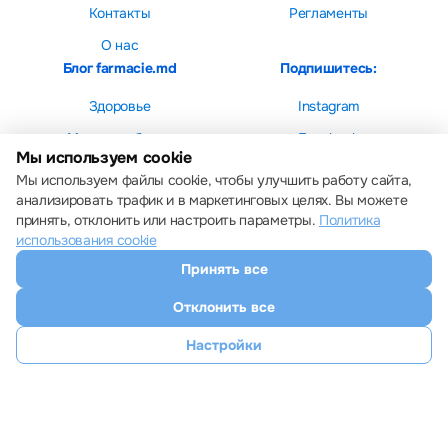
Контакты
Регламенты
О нас
Блог farmacie.md
Подпишитесь:
Здоровье
Instagram
Мама и ребенок
Facebook
Мы используем cookie
Красота
Мы используем файлы cookie, чтобы улучшить работу сайта,
анализировать трафик и в маркетинговых целях. Вы можете
принять, отклонить или настроить параметры.
Политика
использования cookie
Принять все
Настройки cookie
Политика использования cookie
Отклонить все
Все права защищены © 2013 – 2026 Farmacie.md
Скачайте наше приложение
Настройки