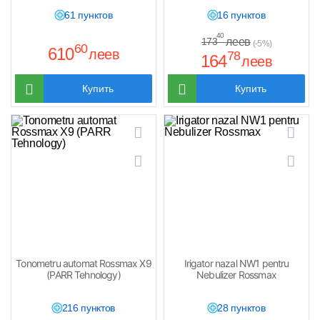
61 пунктов
16 пунктов
40
леев
173
(-5%)
60
610
леев
78
164
леев
Купить
Купить
Tonometru automat Rossmax X9
Irigator nazal NW1 pentru
(PARR Tehnology)
Nebulizer Rossmax
216 пунктов
28 пунктов