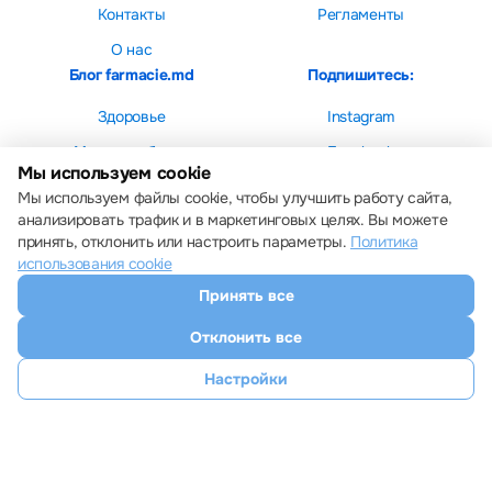
Контакты
Регламенты
О нас
Блог farmacie.md
Подпишитесь:
Здоровье
Instagram
Мама и ребенок
Facebook
Мы используем cookie
Красота
Мы используем файлы cookie, чтобы улучшить работу сайта,
анализировать трафик и в маркетинговых целях. Вы можете
принять, отклонить или настроить параметры.
Политика
использования cookie
Принять все
Настройки cookie
Политика использования cookie
Отклонить все
Все права защищены © 2013 – 2026 Farmacie.md
Скачайте наше приложение
Настройки