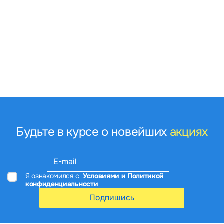
Будьте в курсе о новейших
акциях
Я ознакомился с
Условиями и Политикой
конфиденциальности
Подпишись