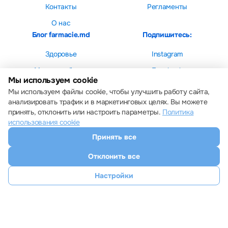
Контакты
Регламенты
О нас
Блог farmacie.md
Подпишитесь:
Здоровье
Instagram
Мама и ребенок
Facebook
Мы используем cookie
Красота
Мы используем файлы cookie, чтобы улучшить работу сайта,
анализировать трафик и в маркетинговых целях. Вы можете
принять, отклонить или настроить параметры.
Политика
использования cookie
Принять все
Настройки cookie
Политика использования cookie
Отклонить все
Все права защищены © 2013 – 2026 Farmacie.md
Скачайте наше приложение
Настройки