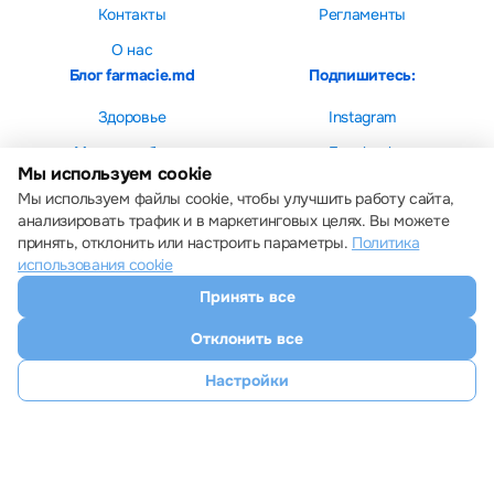
Контакты
Регламенты
О нас
Блог farmacie.md
Подпишитесь:
Здоровье
Instagram
Мама и ребенок
Facebook
Мы используем cookie
Красота
Мы используем файлы cookie, чтобы улучшить работу сайта,
анализировать трафик и в маркетинговых целях. Вы можете
принять, отклонить или настроить параметры.
Политика
использования cookie
Принять все
Настройки cookie
Политика использования cookie
Отклонить все
Все права защищены © 2013 – 2026 Farmacie.md
Скачайте наше приложение
Настройки