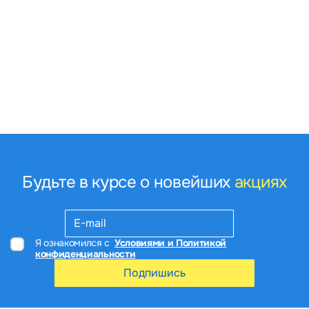
Будьте в курсе о новейших
акциях
Я ознакомился с
Условиями и Политикой
конфиденциальности
Подпишись