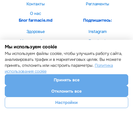
Контакты
Регламенты
О нас
Блог farmacie.md
Подпишитесь:
Здоровье
Instagram
Мама и ребенок
Facebook
Мы используем cookie
Красота
Мы используем файлы cookie, чтобы улучшить работу сайта,
анализировать трафик и в маркетинговых целях. Вы можете
принять, отклонить или настроить параметры.
Политика
использования cookie
Принять все
Настройки cookie
Политика использования cookie
Отклонить все
Все права защищены © 2013 – 2026 Farmacie.md
Скачайте наше приложение
Настройки