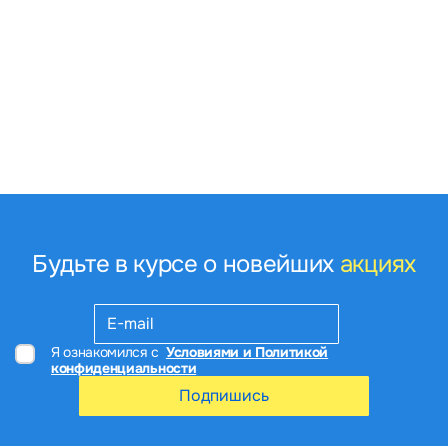
Будьте в курсе о новейших
акциях
Я ознакомился с
Условиями и Политикой
конфиденциальности
Подпишись