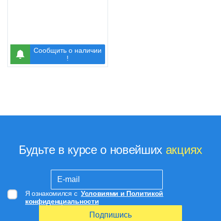
Сообщить о наличии
!
Будьте в курсе о новейших
акциях
Я ознакомился с
Условиями и Политикой
конфиденциальности
Подпишись