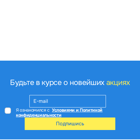
Будьте в курсе о новейших
акциях
Я ознакомился с
Условиями и Политикой
конфиденциальности
Подпишись