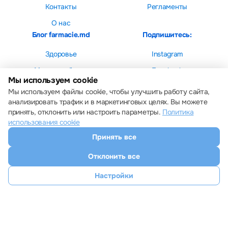
Контакты
Регламенты
О нас
Блог farmacie.md
Подпишитесь:
Здоровье
Instagram
Мама и ребенок
Facebook
Мы используем cookie
Красота
Мы используем файлы cookie, чтобы улучшить работу сайта,
анализировать трафик и в маркетинговых целях. Вы можете
принять, отклонить или настроить параметры.
Политика
использования cookie
Принять все
Настройки cookie
Политика использования cookie
Отклонить все
Все права защищены © 2013 – 2026 Farmacie.md
Скачайте наше приложение
Настройки