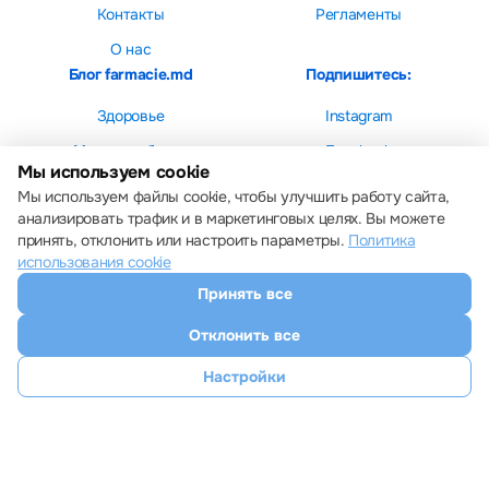
Контакты
Регламенты
О нас
Блог farmacie.md
Подпишитесь:
Здоровье
Instagram
Мама и ребенок
Facebook
Мы используем cookie
Красота
Мы используем файлы cookie, чтобы улучшить работу сайта,
анализировать трафик и в маркетинговых целях. Вы можете
принять, отклонить или настроить параметры.
Политика
использования cookie
Принять все
Настройки cookie
Политика использования cookie
Отклонить все
Все права защищены © 2013 – 2026 Farmacie.md
Скачайте наше приложение
Настройки