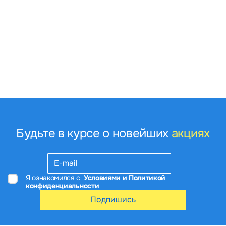
Будьте в курсе о новейших
акциях
Я ознакомился с
Условиями и Политикой
конфиденциальности
Подпишись