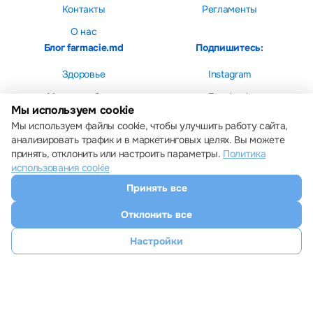
Контакты
Регламенты
О нас
Блог farmacie.md
Подпишитесь:
Здоровье
Instagram
Мама и ребенок
Facebook
Мы используем cookie
Красота
Мы используем файлы cookie, чтобы улучшить работу сайта,
анализировать трафик и в маркетинговых целях. Вы можете
принять, отклонить или настроить параметры.
Политика
использования cookie
Принять все
Настройки cookie
Политика использования cookie
Отклонить все
Все права защищены © 2013 – 2026 Farmacie.md
Скачайте наше приложение
Настройки