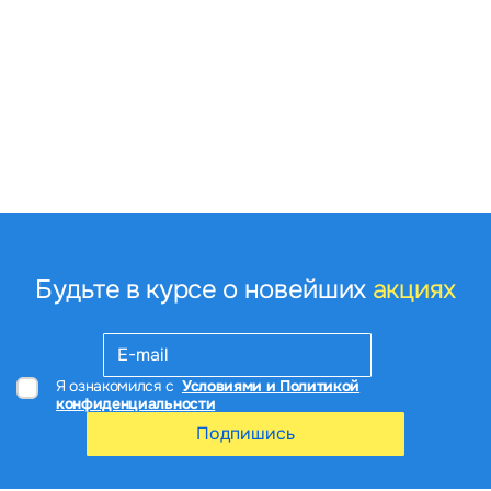
Будьте в курсе о новейших
акциях
Я ознакомился с
Условиями и Политикой
конфиденциальности
Подпишись