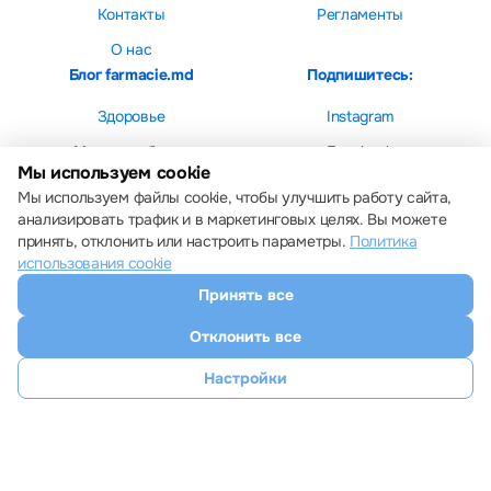
Контакты
Регламенты
О нас
Блог farmacie.md
Подпишитесь:
Здоровье
Instagram
Мама и ребенок
Facebook
Мы используем cookie
Красота
Мы используем файлы cookie, чтобы улучшить работу сайта,
анализировать трафик и в маркетинговых целях. Вы можете
принять, отклонить или настроить параметры.
Политика
использования cookie
Принять все
Настройки cookie
Политика использования cookie
Отклонить все
Все права защищены © 2013 – 2026 Farmacie.md
Скачайте наше приложение
Настройки