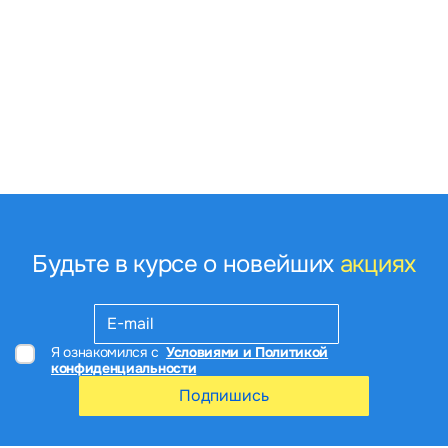
Будьте в курсе о новейших
акциях
Я ознакомился с
Условиями и Политикой
конфиденциальности
Подпишись