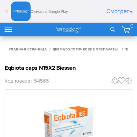
Смотреть
Скачать в Google Play
0
ГЛАВНАЯ СТРАНИЦА
ДЕРМАТОЛОГИЧЕСКИЕ ПРЕПАРАТЫ.
ПРОТИ
Eqbiota caps N15X2 Biessen
Код товара : 54565