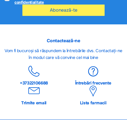
confidențialitate
Abonează-te
Contactează-ne
Vom fi bucuroși să răspundem la întrebările dvs. Contactați-ne
în modul care vă convine cel mai bine
+37322106688
Întrebări frecvente
Trimite email
Lista farmacii