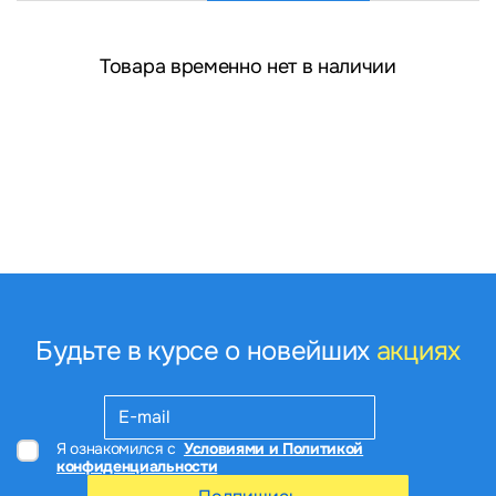
Товара временно нет в наличии
Будьте в курсе о новейших
акциях
Я ознакомился с
Условиями и Политикой
конфиденциальности