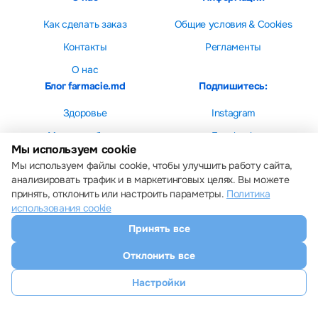
Как сделать заказ
Общие условия & Cookies
Контакты
Регламенты
О нас
Блог farmacie.md
Подпишитесь:
Здоровье
Instagram
Мама и ребенок
Facebook
Мы используем cookie
Красота
Мы используем файлы cookie, чтобы улучшить работу сайта,
анализировать трафик и в маркетинговых целях. Вы можете
принять, отклонить или настроить параметры.
Политика
использования cookie
Принять все
Настройки cookie
Политика использования cookie
Отклонить все
Все права защищены © 2013 – 2026 Farmacie.md
Скачайте наше приложение
Настройки