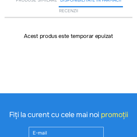
PRODUSE SIMILARE
DISPONIBILITATE ÎN FARMACII
RECENZII
Acest produs este temporar epuizat
Fiți la curent cu cele mai noi
promoții