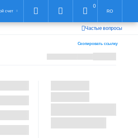
0
ой счет
RO
Частые вопросы
Скопировать ссылку