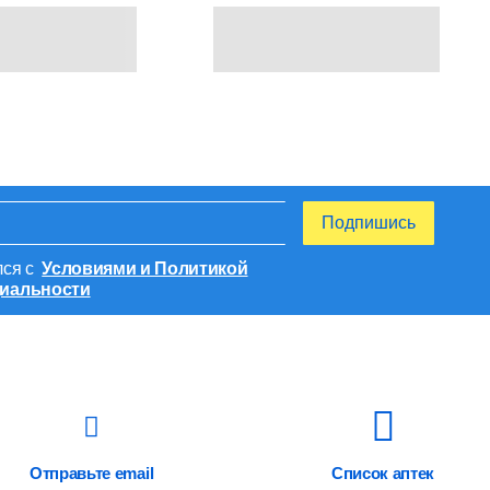
Подпишись
лся с
Условиями и Политикой
иальности
Отправьте email
Список аптек