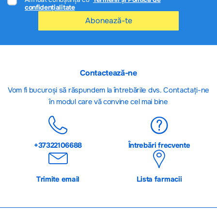
confidențialitate
Abonează-te
Contactează-ne
Vom fi bucuroși să răspundem la întrebările dvs. Contactați-ne
în modul care vă convine cel mai bine
+37322106688
Întrebări frecvente
Trimite email
Lista farmacii