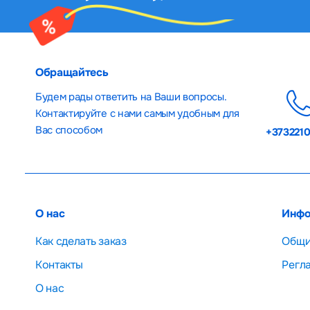
Обращайтесь
Будем рады ответить на Ваши вопросы.
Контактируйте с нами самым удобным для
Вас способом
+373221
О нас
Инфо
Как сделать заказ
Общи
Контакты
Регл
О нас