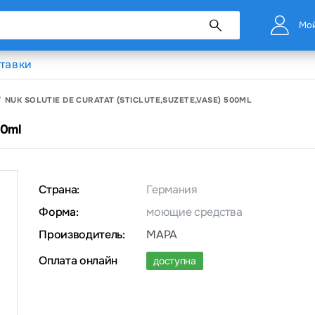
Мой
тавки
NUK SOLUTIE DE CURATAT (STICLUTE,SUZETE,VASE) 500ML
00ml
Страна:
Германия
Форма:
моющие средства
Производитель:
MAPA
Оплата онлайн
доступна