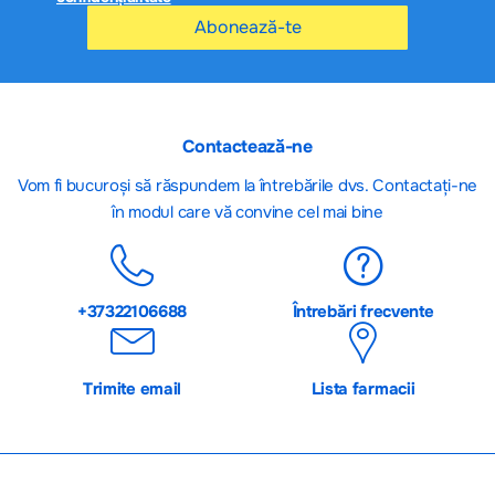
Abonează-te
Contactează-ne
Vom fi bucuroși să răspundem la întrebările dvs. Contactați-ne
în modul care vă convine cel mai bine
+37322106688
Întrebări frecvente
Trimite email
Lista farmacii