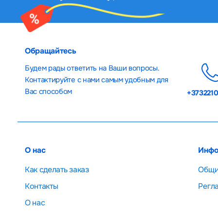
Обращайтесь
Будем рады ответить на Ваши вопросы.
Контактируйте с нами самым удобным для
Вас способом
+373221
О нас
Инфо
Как сделать заказ
Общи
Контакты
Регл
О нас