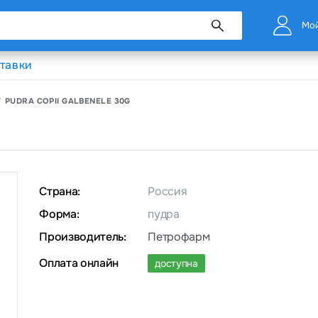
Мой
тавки
PUDRA COPII GALBENELE 30G
Страна:
Россия
Форма:
пудра
Производитель:
Петрофарм
Оплата онлайн
доступна