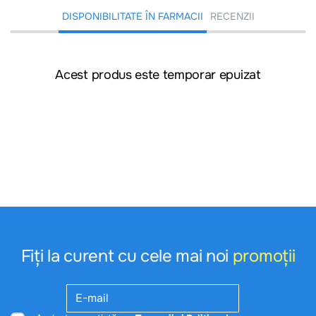
DISPONIBILITATE ÎN FARMACII
RECENZII
Acest produs este temporar epuizat
Fiți la curent cu cele mai noi
promoții