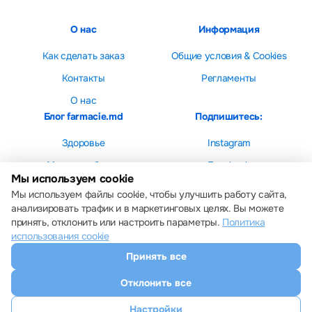
О нас
Информация
Как сделать заказ
Общие условия & Cookies
Контакты
Регламенты
О нас
Блог farmacie.md
Подпишитесь:
Здоровье
Instagram
Мама и ребенок
Facebook
Мы используем cookie
Красота
Мы используем файлы cookie, чтобы улучшить работу сайта,
анализировать трафик и в маркетинговых целях. Вы можете
принять, отклонить или настроить параметры.
Политика
использования cookie
Принять все
Настройки cookie
Политика использования cookie
Отклонить все
Все права защищены © 2013 – 2026 Farmacie.md
Скачайте наше приложение
Настройки