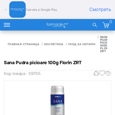
Смотреть
Скачать в Google Play
0
SANA
PUDRA
PICIOARE
ГЛАВНАЯ СТРАНИЦА
КОСМЕТИКА
УХОД ЗА НОГАМИ
100G
FLORIN
ZRT
Sana Pudra picioare 100g Florin ZRT
Код товара : 59755