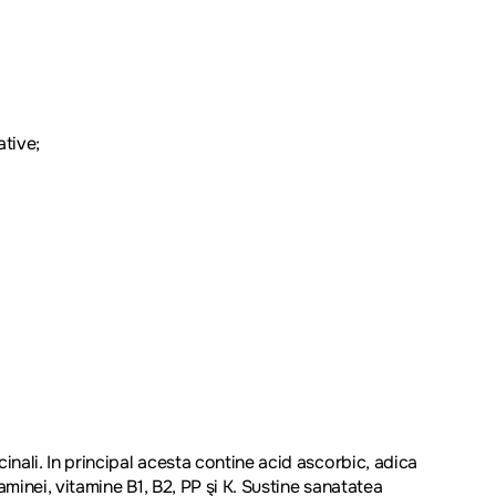
tive;
inali. In principal acesta contine acid ascorbic, adica
aminei, vitamine B1, B2, PP şi K. Sustine sanatatea