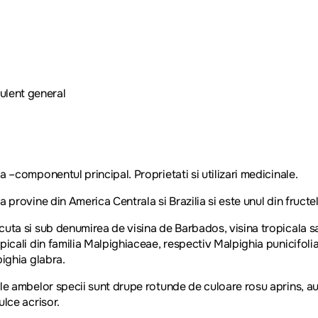
ulent general
a –componentul principal. Proprietati si utilizari medicinale.
a provine din America Centrala si Brazilia si este unul din fruct
uta si sub denumirea de visina de Barbados, visina tropicala sa
picali din familia Malpighiaceae, respectiv Malpighia punicifoli
pighia glabra.
le ambelor specii sunt drupe rotunde de culoare rosu aprins, 
ulce acrisor.