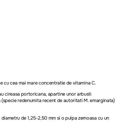
ele cu cea mai mare concentratie de vitamina C.
u cireasa portoricana, apartine unor arbusti
a (specie redenumita recent de autoritati M. emarginata)
au diametru de 1,25-2,50 mm si o pulpa zemoasa cu un