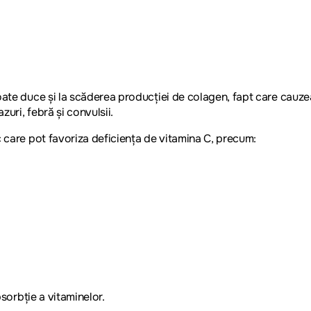
ate duce și la scăderea producției de colagen, fapt care cauzeaz
zuri, febră și convulsii.
c care pot favoriza deficiența de vitamina C, precum:
orbție a vitaminelor.