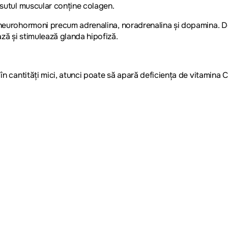
țesutul muscular conține colagen.
a neurohormoni precum adrenalina, noradrenalina și dopamina. D
ză și stimulează glanda hipofiză.
 în cantități mici, atunci poate să apară deficiența de vitamina C