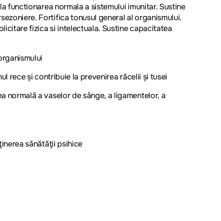
e la functionarea normala a sistemului imunitar. Sustine
rsezoniere. Fortifica tonusul general al organismului.
icitare fizica si intelectuala. Sustine capacitatea
organismului
rece și contribuie la prevenirea răcelii și tusei
 normală a vaselor de sânge, a ligamentelor, a
nerea sănătăţii psihice