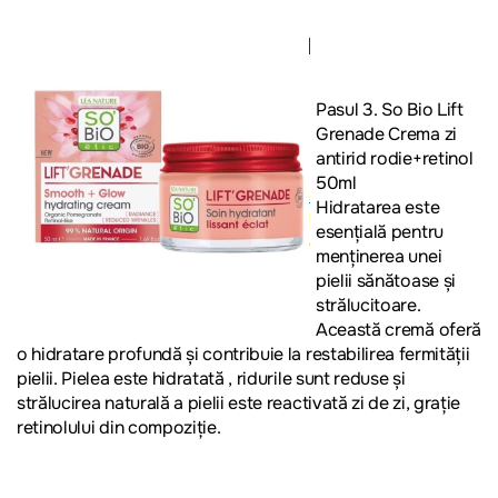
Pasul 3. So Bio Lift
Grenade Crema zi
antirid rodie+retinol
50ml
Hidratarea este
esențială pentru
menținerea unei
pielii sănătoase și
strălucitoare.
Această cremă oferă
o hidratare profundă și contribuie la restabilirea fermității
pielii. Pielea este hidratată , ridurile sunt reduse și
strălucirea naturală a pielii este reactivată zi de zi, grație
retinolului din compoziție.