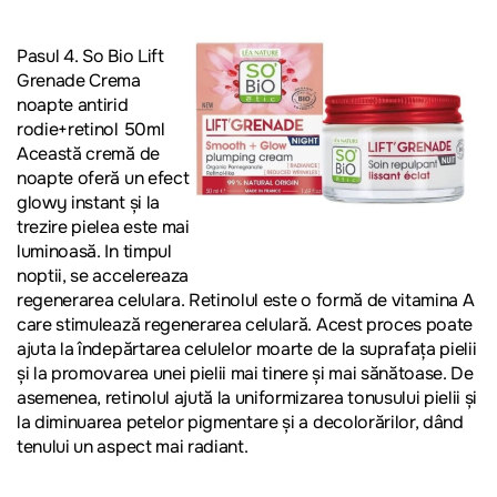
Pasul 4. So Bio Lift
Grenade Crema
noapte antirid
rodie+retinol 50ml
Această cremă de
noapte oferă un efect
glowy instant și la
trezire pielea este mai
luminoasă. In timpul
noptii, se accelereaza
regenerarea celulara. Retinolul este o formă de vitamina A
care stimulează regenerarea celulară. Acest proces poate
ajuta la îndepărtarea celulelor moarte de la suprafața pielii
și la promovarea unei pielii mai tinere și mai sănătoase. De
asemenea, retinolul ajută la uniformizarea tonusului pielii și
la diminuarea petelor pigmentare și a decolorărilor, dând
tenului un aspect mai radiant.