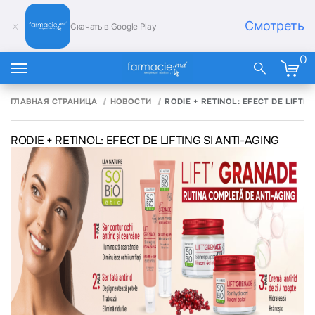
Смотреть
Скачать в Google Play
0
ГЛАВНАЯ СТРАНИЦА
НОВОСТИ
RODIE + RETINOL: EFECT DE LIFTIN
RODIE + RETINOL: EFECT DE LIFTING SI ANTI-AGING