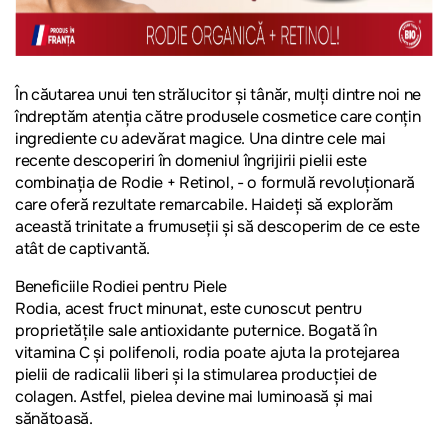
În căutarea unui ten strălucitor și tânăr, mulți dintre noi ne
îndreptăm atenția către produsele cosmetice care conțin
ingrediente cu adevărat magice. Una dintre cele mai
recente descoperiri în domeniul îngrijirii pielii este
combinația de
Rodie + Retinol
, - o formulă revoluționară
care oferă rezultate remarcabile. Haideți să explorăm
această trinitate a frumuseții și să descoperim de ce este
atât de captivantă.
Beneficiile Rodiei pentru Piele
Rodia, acest fruct minunat, este cunoscut pentru
proprietățile sale antioxidante puternice. Bogată în
vitamina C și polifenoli, rodia poate ajuta la protejarea
pielii de radicalii liberi și la stimularea producției de
colagen. Astfel, pielea devine mai luminoasă și mai
sănătoasă.