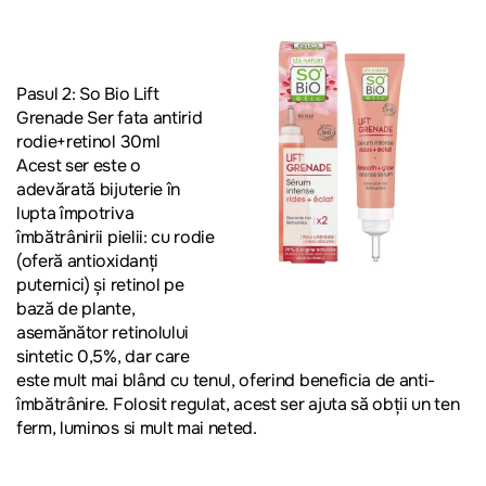
Pasul 2: So Bio Lift
Grenade Ser fata antirid
rodie+retinol 30ml
Acest ser este o
adevărată bijuterie în
lupta împotriva
îmbătrânirii pielii: cu rodie
(oferă antioxidanți
puternici) și retinol pe
bază de plante,
asemănător retinolului
sintetic 0,5%, dar care
este mult mai blând cu tenul, oferind beneficia de anti-
îmbătrânire. Folosit regulat, acest ser ajuta să obții un ten
ferm, luminos si mult mai neted.