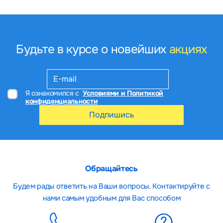
Будьте в курсе о новейших
акциях
Я ознакомился с
Условиями и Политикой
конфиденциальности
Подпишись
Обращайтесь
Будем рады ответить на Ваши вопросы. Контактируйте с
нами самым удобным для Вас способом