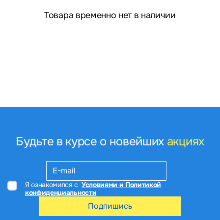
Товара временно нет в наличии
Будьте в курсе о новейших
акциях
Я ознакомился с
Условиями и Политикой
конфиденциальности
Подпишись