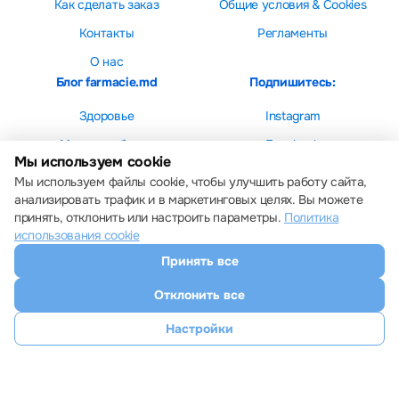
Как сделать заказ
Общие условия & Cookies
Контакты
Регламенты
О нас
Блог farmacie.md
Подпишитесь:
Здоровье
Instagram
Мама и ребенок
Facebook
Мы используем cookie
Красота
Мы используем файлы cookie, чтобы улучшить работу сайта,
анализировать трафик и в маркетинговых целях. Вы можете
принять, отклонить или настроить параметры.
Политика
использования cookie
Принять все
Настройки cookie
Политика использования cookie
Отклонить все
Все права защищены © 2013 – 2026 Farmacie.md
Скачайте наше приложение
Настройки