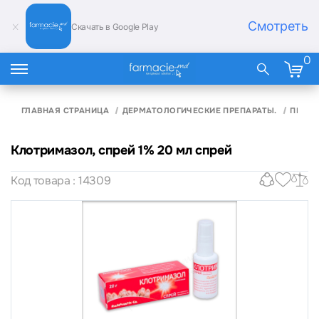
Смотреть
Скачать в Google Play
0
ГЛАВНАЯ СТРАНИЦА
ДЕРМАТОЛОГИЧЕСКИЕ ПРЕПАРАТЫ.
ПРОТИ
Клотримазол, спрей 1% 20 мл спрей
Код товара : 14309