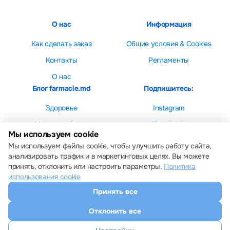
О нас
Информация
Как сделать заказ
Общие условия & Cookies
Контакты
Регламенты
О нас
Блог farmacie.md
Подпишитесь:
Здоровье
Instagram
Мама и ребенок
Facebook
Мы используем cookie
Красота
Мы используем файлы cookie, чтобы улучшить работу сайта,
анализировать трафик и в маркетинговых целях. Вы можете
принять, отклонить или настроить параметры.
Политика
использования cookie
Принять все
Настройки cookie
Политика использования cookie
Отклонить все
Все права защищены © 2013 – 2026 Farmacie.md
Скачайте наше приложение