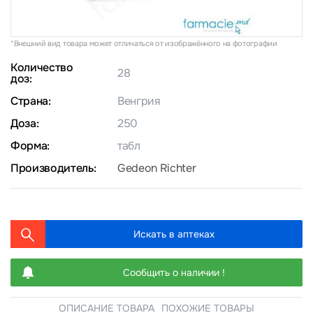
*Внешний вид товара может отличаться от изображённого на фотографии
Количество
28
доз:
Страна:
Венгрия
Доза:
250
Форма:
табл
Производитель:
Gedeon Richter
Искать в аптеках
Сообщить о наличии !
ОПИСАНИЕ ТОВАРА
ПОХОЖИЕ ТОВАРЫ