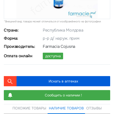
*Внешний вид товара может отличаться от изображённого на фотографии
Страна:
Республика Молдова
Форма:
р-р д/ наруж. прим
Производитель:
Farmacia Cojusna
Оплата онлайн
доступна
Искать в аптеках
Сообщить о наличии !
ПОХОЖИЕ ТОВАРЫ
НАЛИЧИЕ ТОВАРОВ
ОТЗЫВЫ