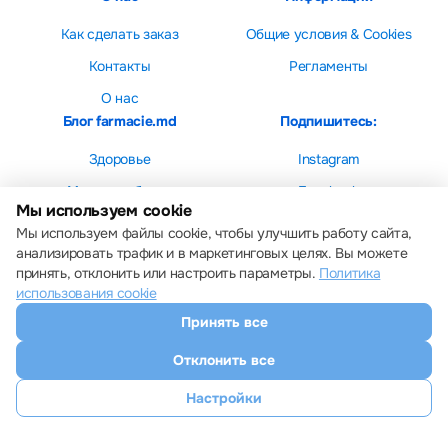
Как сделать заказ
Общие условия & Cookies
Контакты
Регламенты
О нас
Блог farmacie.md
Подпишитесь:
Здоровье
Instagram
Мама и ребенок
Facebook
Мы используем cookie
Красота
Мы используем файлы cookie, чтобы улучшить работу сайта,
анализировать трафик и в маркетинговых целях. Вы можете
принять, отклонить или настроить параметры.
Политика
использования cookie
Принять все
Настройки cookie
Политика использования cookie
Отклонить все
Все права защищены © 2013 – 2026 Farmacie.md
Скачайте наше приложение
Настройки