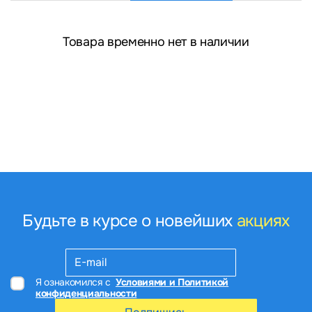
Товара временно нет в наличии
Будьте в курсе о новейших
акциях
Я ознакомился с
Условиями и Политикой
конфиденциальности