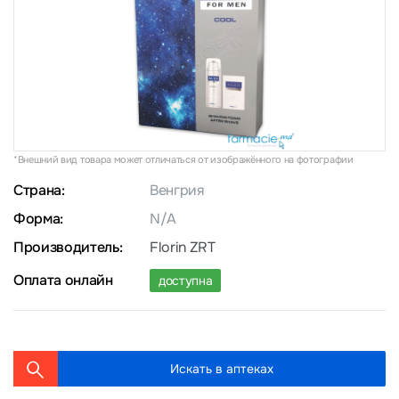
*Внешний вид товара может отличаться от изображённого на фотографии
Страна:
Венгрия
Форма:
N/A
Производитель:
Florin ZRT
Оплата онлайн
доступна
Искать в аптеках