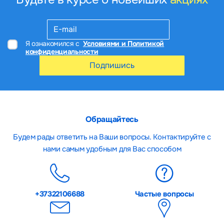
Я ознакомился с
Условиями и Политикой
конфиденциальности
Подпишись
Обращайтесь
Будем рады ответить на Ваши вопросы. Контактируйте с
нами самым удобным для Вас способом
+37322106688
Частые вопросы