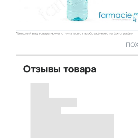
*Внешний вид товара может отличаться от изображённого на фотографии
ПОХ
Отзывы товара