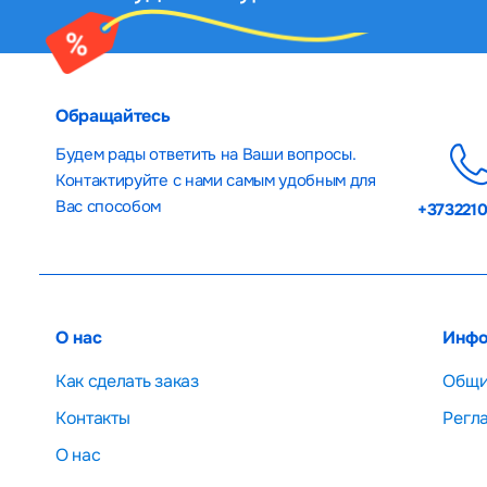
Обращайтесь
Будем рады ответить на Ваши вопросы.
Контактируйте с нами самым удобным для
Вас способом
+373221
О нас
Инфо
Как сделать заказ
Общи
Контакты
Регл
О нас