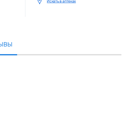
Искать в аптеках
ЫВЫ