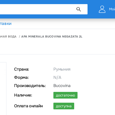
Мой
тавки
ЬНАЯ ВОДА
APA MINERALA BUCOVINA NEGAZATA 2L
Страна:
Румыния
Форма:
N/A
Производитель:
Bucovina
Наличие:
достаточно
Оплата онлайн
доступна