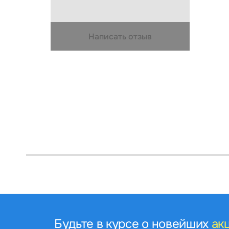
Написать отзыв
Будьте в курсе о новейших
ак