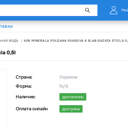
Мой
тавки
ЬНАЯ ВОДА
APA MINERALA POLEANA KVASOVA 8 SLAB GAZATA STICLA 0
la 0,5l
Страна:
Украина
Форма:
N/A
Наличие:
достаточно
Оплата онлайн
доступна