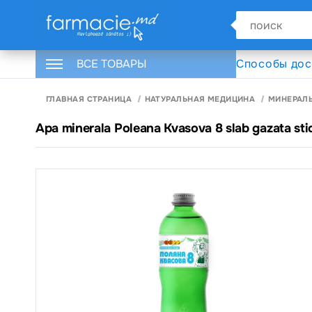
ВСЕ ТОВАРЫ
Способы дос
ГЛАВНАЯ СТРАНИЦА
НАТУРАЛЬНАЯ МЕДИЦИНА
МИНЕРАЛ
Apa minerala Poleana Kvasova 8 slab gazata stic