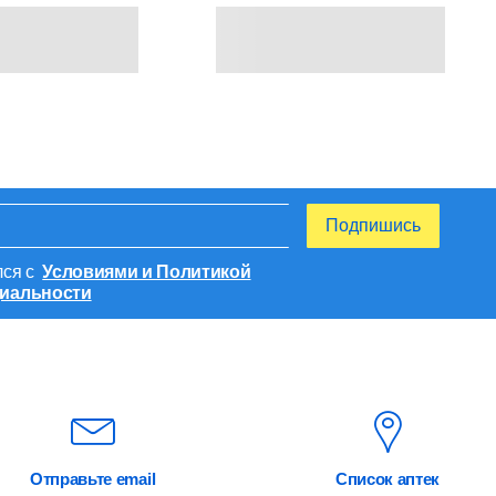
Подпишись
лся с
Условиями и Политикой
иальности
Отправьте email
Список аптек