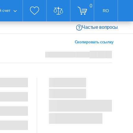
0
 счет
RO
Частые вопросы
Скопировать ссылку