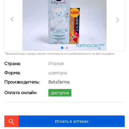
*Внешний вид товара может отличаться от изображённого на фотографии
Страна:
Италия
Форма:
шампунь
Производитель:
Betafarma
Оплата онлайн
доступна
Искать в аптеках