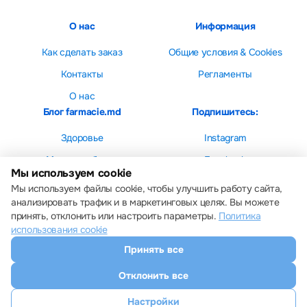
О нас
Информация
Как сделать заказ
Общие условия & Cookies
Контакты
Регламенты
О нас
Блог farmacie.md
Подпишитесь:
Здоровье
Instagram
Мама и ребенок
Facebook
Мы используем cookie
Красота
Мы используем файлы cookie, чтобы улучшить работу сайта,
анализировать трафик и в маркетинговых целях. Вы можете
принять, отклонить или настроить параметры.
Политика
использования cookie
Принять все
Настройки cookie
Политика использования cookie
Отклонить все
Все права защищены © 2013 – 2026 Farmacie.md
Скачайте наше приложение
Настройки