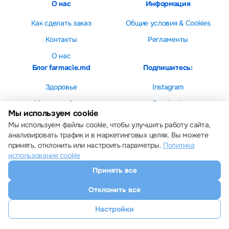
О нас
Информация
Как сделать заказ
Общие условия & Cookies
Контакты
Регламенты
О нас
Блог farmacie.md
Подпишитесь:
Здоровье
Instagram
Мама и ребенок
Facebook
Мы используем cookie
Красота
Мы используем файлы cookie, чтобы улучшить работу сайта,
анализировать трафик и в маркетинговых целях. Вы можете
принять, отклонить или настроить параметры.
Политика
использования cookie
Принять все
Настройки cookie
Политика использования cookie
Отклонить все
Все права защищены © 2013 – 2026 Farmacie.md
Скачайте наше приложение
Настройки