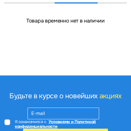
Товара временно нет в наличии
Будьте в курсе о новейших
акциях
Я ознакомился с
Условиями и Политикой
конфиденциальности