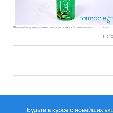
*Внешний вид товара может отличаться от изображённого на фотографии
ПОХ
Будьте в курсе о новейших
ак