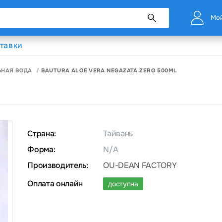
Мой
тавки
ЬНАЯ ВОДА
BAUTURA ALOE VERA NEGAZATA ZERO 500ML
Страна:
Тайвань
Форма:
N/A
Производитель:
OU-DEAN FACTORY
Оплата онлайн
доступна