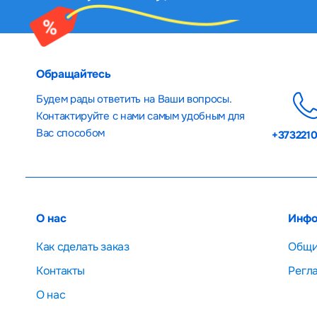
Обращайтесь
Будем рады ответить на Ваши вопросы.
Контактируйте с нами самым удобным для
Вас способом
+373221
О нас
Инфо
Как сделать заказ
Общи
Контакты
Регл
О нас