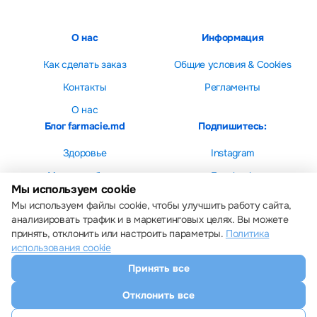
О нас
Информация
Как сделать заказ
Общие условия & Cookies
Контакты
Регламенты
О нас
Блог farmacie.md
Подпишитесь:
Здоровье
Instagram
Мама и ребенок
Facebook
Мы используем cookie
Красота
Мы используем файлы cookie, чтобы улучшить работу сайта,
анализировать трафик и в маркетинговых целях. Вы можете
принять, отклонить или настроить параметры.
Политика
использования cookie
Принять все
Настройки cookie
Политика использования cookie
Отклонить все
Все права защищены © 2013 – 2026 Farmacie.md
Скачайте наше приложение