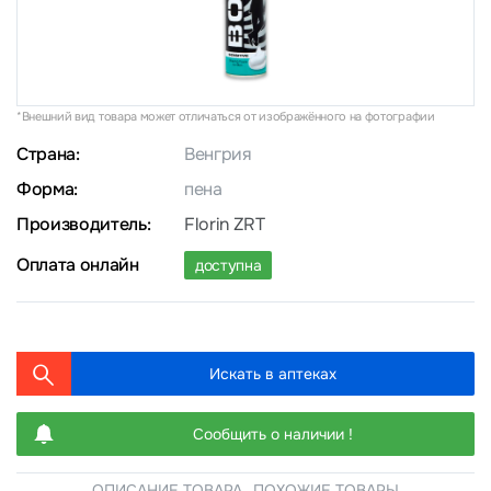
*Внешний вид товара может отличаться от изображённого на фотографии
Страна:
Венгрия
Форма:
пена
Производитель:
Florin ZRT
Оплата онлайн
доступна
Искать в аптеках
Сообщить о наличии !
ОПИСАНИЕ ТОВАРА
ПОХОЖИЕ ТОВАРЫ