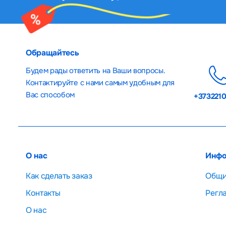
Обращайтесь
Будем рады ответить на Ваши вопросы.
Контактируйте с нами самым удобным для
Вас способом
+373221
О нас
Инфо
Как сделать заказ
Общи
Контакты
Регл
О нас