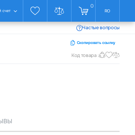
0
 счет
RO
Частые вопросы
Скопировать ссылку
Код товара :
ЫВЫ