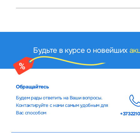
Будьте в курсе о новейших
ак
Обращайтесь
Будем рады ответить на Ваши вопросы.
Контактируйте с нами самым удобным для
Вас способом
+373221