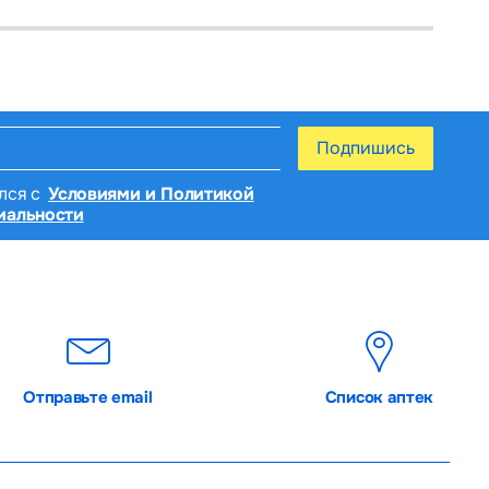
Подпишись
лся с
Условиями и Политикой
иальности
Отправьте email
Список аптек