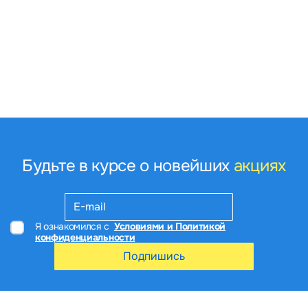
Будьте в курсе о новейших
акциях
Я ознакомился с
Условиями и Политикой
конфиденциальности
Подпишись